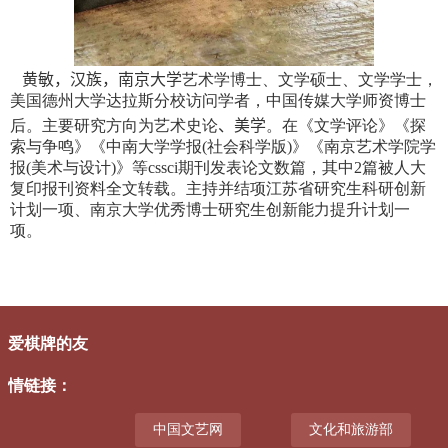
黄敏，汉族，南京大学
艺术学博士、文学硕士、文学学士，
美国德州大学达拉斯分校访问学者，中国传媒大学师资博士
后。主要研究方向为艺术史论
、
美学
。在《文学评论》《探
索与争鸣》《中南大学学报
(
社会科学版
)
》《南京艺术学院学
报
(
美术与设计
)
》等cssci期刊发表论文数篇，其中2篇被人大
复印报刊资料全文转载。主持并结项江苏省研究生科研创新
计划一项、南京大学优秀博士研究生创新能力提升计划一
项。
爱棋牌的友
情链接
：
中国文艺网
文化和旅游部